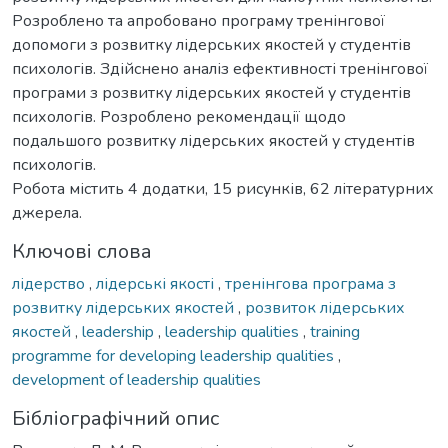
Розроблено та апробовано програму тренінгової
допомоги з розвитку лідерських якостей у студентів
психологів. Здійснено аналіз ефективності тренінгової
програми з розвитку лідерських якостей у студентів
психологів. Розроблено рекомендації щодо
подальшого розвитку лідерських якостей у студентів
психологів.
Робота містить 4 додатки, 15 рисунків, 62 літературних
джерела.
Ключові слова
лідерство
,
лідерські якості
,
тренінгова програма з
розвитку лідерських якостей
,
розвиток лідерських
якостей
,
leadership
,
leadership qualities
,
training
programme for developing leadership qualities
,
development of leadership qualities
Бібліографічний опис