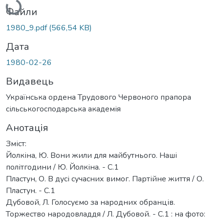
Файли
1980_9.pdf
(566,54 KB)
Дата
1980-02-26
Видавець
Українська ордена Трудового Червоного прапора
сільськогосподарська академія
Анотація
Зміст:
Йолкіна, Ю. Вони жили для майбутнього. Наші
політгодини / Ю. Йолкіна. - С.1
Пластун, О. В дусі сучасних вимог. Партійне життя / О.
Пластун. - С.1
Дубовой, Л. Голосуємо за народних обранців.
Торжество народовладдя / Л. Дубовой. - С.1 : на фото: