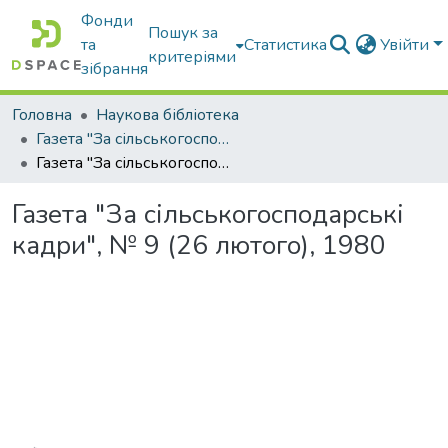
Фонди
Пошук за
та
Статистика
Увійти
критеріями
зібрання
Головна
Наукова бібліотека
Газета "За сільськогосподарські кадри"
Газета "За сільськогосподарські кадри", № 9 (26 лютого), 1980
Газета "За сільськогосподарські
кадри", № 9 (26 лютого), 1980
Вантажиться...