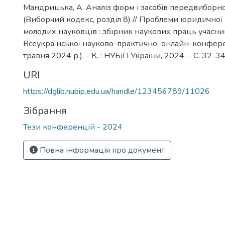
Мандрицька, А. Аналіз форм і засобів передвиборної 
(Виборчий кодекс, розділ 8) // Проблеми юридичної
молодих науковців : збірник наукових праць учасник
Всеукраїнської науково-практичної онлайн-конферен
травня 2024 р.). - К. : НУБіП України, 2024. - С. 32-34
URI
https://dglib.nubip.edu.ua/handle/123456789/11026
Зібрання
Тези конференцій - 2024
Повна інформація про документ