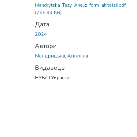
Mandrytska_Tezy_Analiz_form_ahitatsii.pdf
(755,99 KB)
Дата
2024
Автори
Мандрицька, Ангеліна
Видавець
НУБіП України