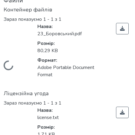
Файли
Контейнер файлів
Зараз показуємо
1 - 1 з 1
Назва:
23_Боровський.pdf
Розмір:
80,29 KB
Формат:
Вантажиться...
Adobe Portable Document
Format
Ліцензійна угода
Зараз показуємо
1 - 1 з 1
Назва:
license.txt
Розмір:
1,71 KB