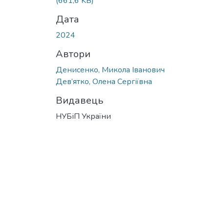
(661,6 KB)
Дата
2024
Автори
Денисенко, Микола Іванович
Дев’ятко, Олена Сергіївна
Видавець
НУБіП України