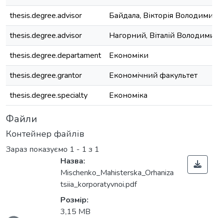
thesis.degree.advisor
Байдала, Вікторія Володимир
thesis.degree.advisor
Нагорний, Віталій Володими
thesis.degree.departament
Економіки
thesis.degree.grantor
Економічний факультет
thesis.degree.specialty
Економіка
Файли
Контейнер файлів
Зараз показуємо
1 - 1 з 1
Назва:
Mischenko_Mahisterska_Orhaniza
tsiia_korporatyvnoi.pdf
Розмір:
3,15 MB