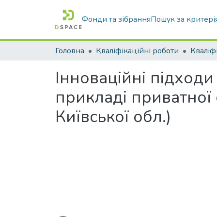
Фонди та зібрання
Пошук за критері
Головна
Кваліфікаційні роботи
Інноваційні підходи
прикладі приватної 
Київської обл.)
Вантажиться...