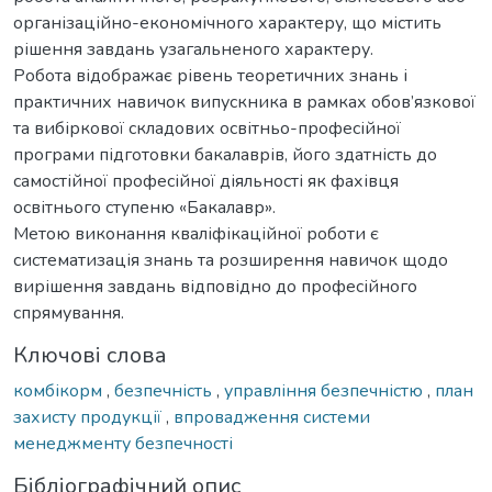
організаційно-економічного характеру, що містить
рішення завдань узагальненого характеру.
Робота відображає рівень теоретичних знань і
практичних навичок випускника в рамках обов’язкової
та вибіркової складових освітньо-професійної
програми підготовки бакалаврів, його здатність до
самостійної професійної діяльності як фахівця
освітнього ступеню «Бакалавр».
Метою виконання кваліфікаційної роботи є
систематизація знань та розширення навичок щодо
вирішення завдань відповідно до професійного
спрямування.
Ключові слова
комбікорм
,
безпечність
,
управління безпечністю
,
план
захисту продукції
,
впровадження системи
менеджменту безпечності
Бібліографічний опис