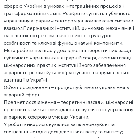
сферою України в умовах інтеграційних процесів і
трансформаційних змін. Розкрито сутність публічного
управління аграрним сектором як комплексної системи
взаємодії державних інституцій, ринкових механізмів і
суспільних потреб, визначено його структурні
особливості та ключові функціональні компоненти.
Мета роботи полягає у дослідженні теоретичних засад
публічного управління в аграрній сфері, систематизації
міжнародних практик інституційного забезпечення
аграрного розвитку та обґрунтуванні напрямів їхньої
адаптації в Україні.
Об’єкт дослідження – процес публічного управління в
аграрній сфері.
Предмет дослідження – теоретичні засади, міжнародні
практики та механізми адаптації публічного управління
аграрною сферою в умовах України.
У роботі використовувалися загальнонаукові та
спеціальні методи дослідження: аналізу та синтезу;