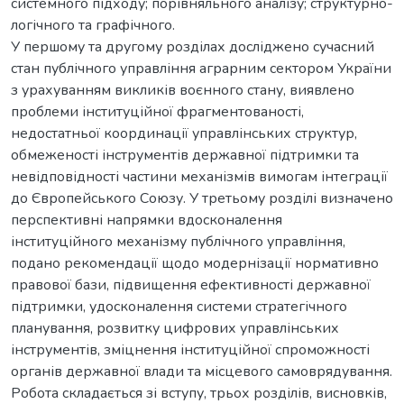
системного підходу; порівняльного аналізу; структурно-
логічного та графічного.
У першому та другому розділах досліджено сучасний
стан публічного управління аграрним сектором України
з урахуванням викликів воєнного стану, виявлено
проблеми інституційної фрагментованості,
недостатньої координації управлінських структур,
обмеженості інструментів державної підтримки та
невідповідності частини механізмів вимогам інтеграції
до Європейського Союзу. У третьому розділі визначено
перспективні напрямки вдосконалення
інституційного механізму публічного управління,
подано рекомендації щодо модернізації нормативно
правової бази, підвищення ефективності державної
підтримки, удосконалення системи стратегічного
планування, розвитку цифрових управлінських
інструментів, зміцнення інституційної спроможності
органів державної влади та місцевого самоврядування.
Робота складається зі вступу, трьох розділів, висновків,