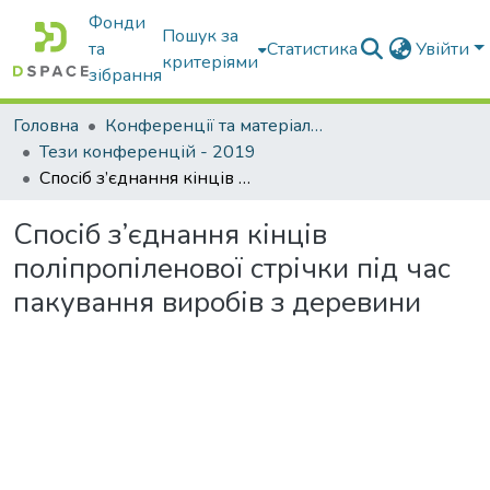
Фонди
Пошук за
та
Статистика
Увійти
критеріями
зібрання
Головна
Конференції та матеріали конференцій
Тези конференцій - 2019
Спосіб з’єднання кінців поліпропіленової стрічки під час пакування виробів з деревини
Спосіб з’єднання кінців
поліпропіленової стрічки під час
пакування виробів з деревини