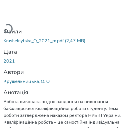
антажиться...
Файли
Krushelnytska_O_2021_m.pdf
(2,47 MB)
Дата
2021
Автори
Крушельницька, О. О.
Анотація
Робота виконана згідно завдання на виконання
бакалаврської кваліфікаційної роботи студенту. Тема
роботи затверджена наказом ректора НУБіП України.
Кваліфікаційна робота – це самостійна індивідуальна