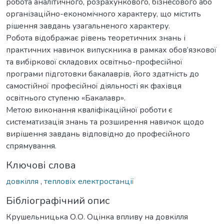
робота аналітичного, розрахункового, бізнесового або
організаційно-економічного характеру, що містить
рішення завдань узагальненого характеру.
Робота відображає рівень теоретичних знань і
практичних навичок випускника в рамках обов’язкової
та вибіркової складових освітньо-професійної
програми підготовки бакалаврів, його здатність до
самостійної професійної діяльності як фахівця
освітнього ступеню «Бакалавр».
Метою виконання кваліфікаційної роботи є
систематизація знань та розширення навичок щодо
вирішення завдань відповідно до професійного
спрямування.
Ключові слова
довкілля
,
тепловіх електростанції
Бібліографічний опис
Крушельницька О.О. Оцінка впливу на довкілля