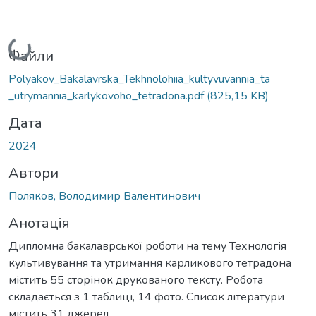
Вантажиться...
Файли
Polyakov_Bakalavrska_Tekhnolohiia_kultyvuvannia_ta
_utrymannia_karlykovoho_tetradona.pdf
(825,15 KB)
Дата
2024
Автори
Поляков, Володимир Валентинович
Анотація
Дипломна бакалаврської роботи на тему Технологія
культивування та утримання карликового тетрадона
містить 55 сторінок друкованого тексту. Робота
складається з 1 таблиці, 14 фото. Список літератури
містить 31 джерел.