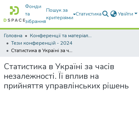
Фонди
Пошук за
та
Статистика
Увійти
критеріями
зібрання
Головна
Конференції та матеріали конференцій
Тези конференцій - 2024
Статистика в Україні за часів незалежності. Її вплив на прийняття управлінських рішень
Статистика в Україні за часів
незалежності. Її вплив на
прийняття управлінських рішень