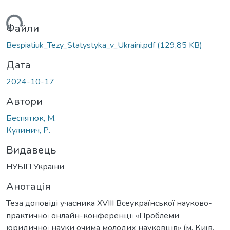
иться...
Файли
Bespiatiuk_Tezy_Statystyka_v_Ukraini.pdf
(129,85 KB)
Дата
2024-10-17
Автори
Беспятюк, М.
Кулинич, Р.
Видавець
НУБІП України
Анотація
Теза доповіді учасника XVIII Всеукраїнської науково-
практичної онлайн-конференції «Проблеми
юридичної науки очима молодих науковців» (м. Київ,