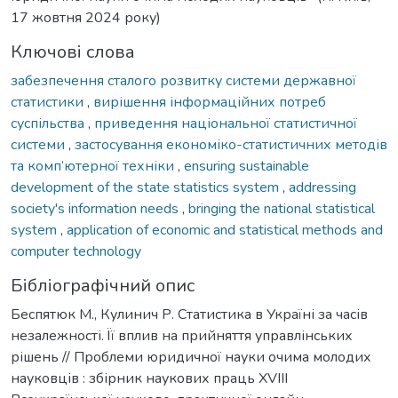
17 жовтня 2024 року)
Ключові слова
забезпечення сталого розвитку системи державної
статистики
,
вирішення інформаційних потреб
суспільства
,
приведення національної статистичної
системи
,
застосування економіко-статистичних методів
та комп’ютерної техніки
,
ensuring sustainable
development of the state statistics system
,
addressing
society's information needs
,
bringing the national statistical
system
,
application of economic and statistical methods and
computer technology
Бібліографічний опис
Беспятюк М., Кулинич Р. Статистика в Україні за часів
незалежності. Її вплив на прийняття управлінських
рішень // Проблеми юридичної науки очима молодих
науковців : збірник наукових праць XVIII