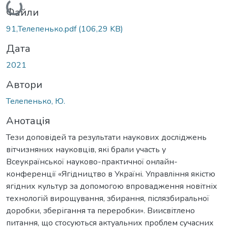
Файли
91,Телепенько.pdf
(106,29 KB)
Дата
2021
Автори
Телепенько, Ю.
Анотація
Тези доповідей та результати наукових досліджень
вітчизняних науковців, які брали участь у
Всеукраїнської науково-практичної онлайн-
конференції «Ягідництво в Україні. Управління якістю
ягідних культур за допомогою впровадження новітніх
технологій вирощування, збирання, післязбиральної
доробки, зберігання та переробки». Виисвітлено
питання, що стосуються актуальних проблем сучасних