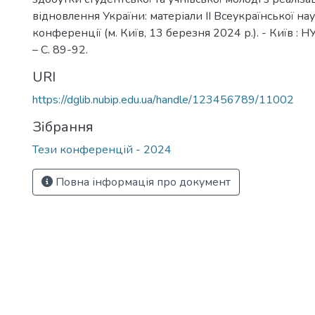
відновлення України: матеріали ІІ Всеукраїнської н
конференції (м. Київ, 13 березня 2024 р.). - Київ : Н
– С. 89-92.
URI
https://dglib.nubip.edu.ua/handle/123456789/11002
Зібрання
Тези конференцій - 2024
Повна інформація про документ