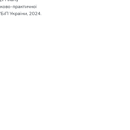
ауково-практичної
УБіП України, 2024.