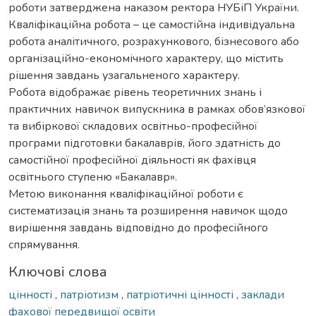
роботи затверджена наказом ректора НУБіП України.
Кваліфікаційна робота – це самостійна індивідуальна
робота аналітичного, розрахункового, бізнесового або
організаційно-економічного характеру, що містить
рішення завдань узагальненого характеру.
Робота відображає рівень теоретичних знань і
практичних навичок випускника в рамках обов’язкової
та вибіркової складових освітньо-професійної
програми підготовки бакалаврів, його здатність до
самостійної професійної діяльності як фахівця
освітнього ступеню «Бакалавр».
Метою виконання кваліфікаційної роботи є
систематизація знань та розширення навичок щодо
вирішення завдань відповідно до професійного
спрямування.
Ключові слова
цінності
,
патріотизм
,
патріотичні цінності
,
заклади
фахової передвищої освіти