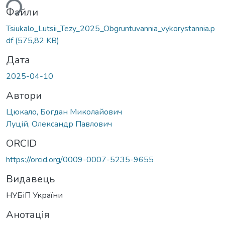
ься...
Файли
Tsiukalo_Lutsii_Tezy_2025_Obgruntuvannia_vykorystannia.p
df
(575,82 KB)
Дата
2025-04-10
Автори
Цюкало, Богдан Миколайович
Луцій, Олександр Павлович
ORCID
https://orcid.org/0009-0007-5235-9655
Видавець
НУБіП України
Анотація