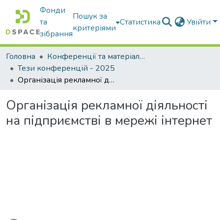
Фонди
Пошук за
та
Статистика
Увійти
критеріями
зібрання
Головна
Конференції та матеріали конференцій
Тези конференцій - 2025
Організація рекламної діяльності на підприємстві в мережі інтернет
Організація рекламної діяльності
на підприємстві в мережі інтернет