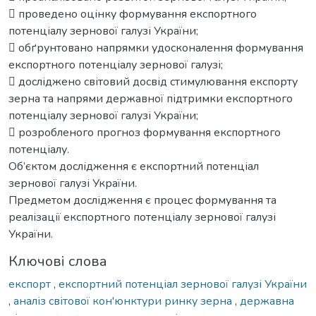
 проведено оцінку формування експортного
потенціалу зернової галузі України;
 обґрунтовано напрямки удосконалення формування
експортного потенціалу зернової галузі;
 досліджено світовий досвід стимулювання експорту
зерна та напрями державної підтримки експортного
потенціалу зернової галузі України;
 розробленого прогноз формування експортного
потенціалу.
Об’єктом дослідження є експортний потенціал
зернової галузі України.
Предметом дослідження є процес формування та
реалізації експортного потенціалу зернової галузі
України.
Ключові слова
експорт
,
експортний потенціал зернової галузі України
,
аналіз світової кон'юнктури ринку зерна
,
державна