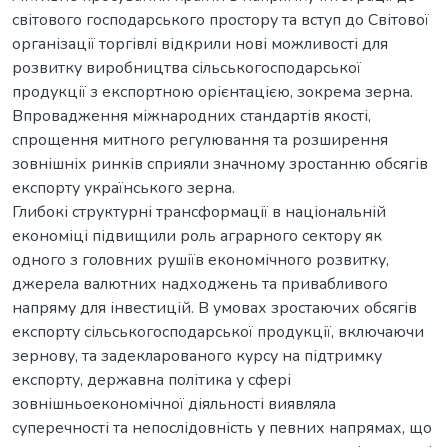
світового господарського простору та вступ до Світової
організації торгівлі відкрили нові можливості для
розвитку виробництва сільськогосподарської
продукції з експортною орієнтацією, зокрема зерна.
Впровадження міжнародних стандартів якості,
спрощення митного регулювання та розширення
зовнішніх ринків сприяли значному зростанню обсягів
експорту українського зерна.
Глибокі структурні трансформації в національній
економіці підвищили роль аграрного сектору як
одного з головних рушіїв економічного розвитку,
джерела валютних надходжень та привабливого
напряму для інвестицій. В умовах зростаючих обсягів
експорту сільськогосподарської продукції, включаючи
зернову, та задекларованого курсу на підтримку
експорту, державна політика у сфері
зовнішньоекономічної діяльності виявляла
суперечності та непослідовність у певних напрямах, що