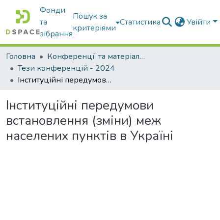
Фонди
Пошук за
та
Статистика
Увійти
критеріями
зібрання
Головна
Конференції та матеріали конференцій
Тези конференцій - 2024
Інституційні передумови встановлення (зміни) меж населених пунктів в Україні
Інституційні передумови
встановлення (зміни) меж
населених пунктів в Україні