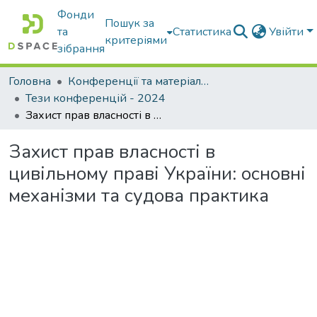
Фонди
Пошук за
та
Статистика
Увійти
критеріями
зібрання
Головна
Конференції та матеріали конференцій
Тези конференцій - 2024
Захист прав власності в цивільному праві України: основні механізми та судова практика
Захист прав власності в
цивільному праві України: основні
механізми та судова практика