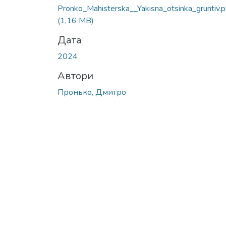
Вантажиться...
Pronko_Mahisterska__Yakisna_otsinka_gruntiv.p
(1,16 MB)
Дата
2024
Автори
Пронько, Дмитро