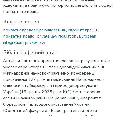
адвокатів та практикуючих юристів, спеціалістів у сфері
приватного права.
Ключові слова
приватноправове регулювання
,
євроінтеграція
,
приватне право
,
private law regulation
,
European
integration
,
private law
Бібліографічний опис
Актуальні питання приватноправового регулювання в
умовах євроінтеграції : тези доповідей учасників IІI
Міжнародної науково-практичної конференції
присвяченої 127 річниці заснування Національного
університету біоресурсів і природокористування
України (15 травня 2025 р., м. Киїі) / Міністерство
освіти і науки України, Національний університет
біоресурсів і природокористування України,
Юридичний факультет, Кафедра цивільного та