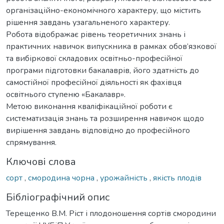
організаційно-економічного характеру, що містить
рішення завдань узагальненого характеру.
Робота відображає рівень теоретичних знань і
практичних навичок випускника в рамках обов’язкової
та вибіркової складових освітньо-професійної
програми підготовки бакалаврів, його здатність до
самостійної професійної діяльності як фахівця
освітнього ступеню «Бакалавр».
Метою виконання кваліфікаційної роботи є
систематизація знань та розширення навичок щодо
вирішення завдань відповідно до професійного
спрямування.
Ключові слова
сорт
,
смородина чорна
,
урожайність
,
якість плодів
Бібліографічний опис
Терещенко В.М. Ріст і плодоношення сортів смородини