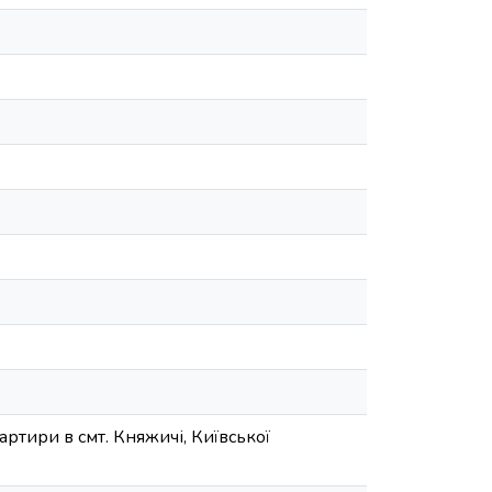
артири в смт. Княжичі, Київської