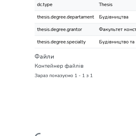
dc.type
Thesis
thesis.degree.departament
Будівництва
thesis.degree.grantor
Факультет конс
thesis.degree.specialty
Будівництво та
Файли
Контейнер файлів
Зараз показуємо
1 - 1 з 1