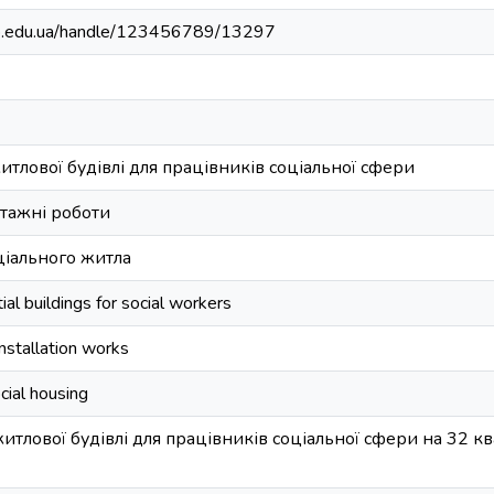
bip.edu.ua/handle/123456789/13297
тлової будівлі для працівників соціальної сфери
тажні роботи
ціального житла
ial buildings for social workers
installation works
cial housing
тлової будівлі для працівників соціальної сфери на 32 кв