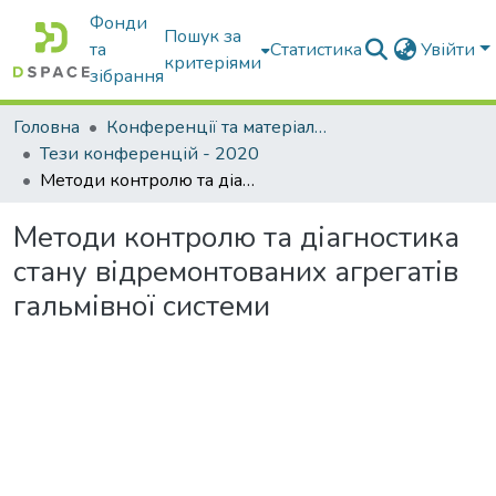
Фонди
Пошук за
та
Статистика
Увійти
критеріями
зібрання
Головна
Конференції та матеріали конференцій
Тези конференцій - 2020
Методи контролю та діагностика стану відремонтованих агрегатів гальмівної системи
Методи контролю та діагностика
стану відремонтованих агрегатів
гальмівної системи