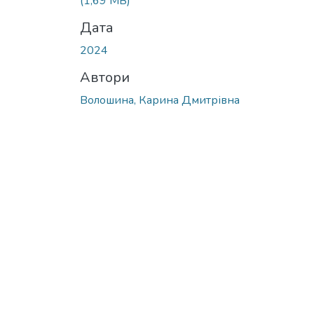
(1,69 MB)
Дата
2024
Автори
Волошина, Карина Дмитрівна