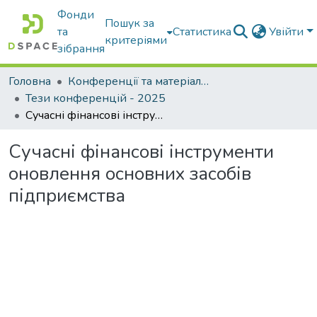
Фонди
Пошук за
та
Статистика
Увійти
критеріями
зібрання
Головна
Конференції та матеріали конференцій
Тези конференцій - 2025
Сучасні фінансові інструменти оновлення основних засобів підприємства
Сучасні фінансові інструменти
оновлення основних засобів
підприємства