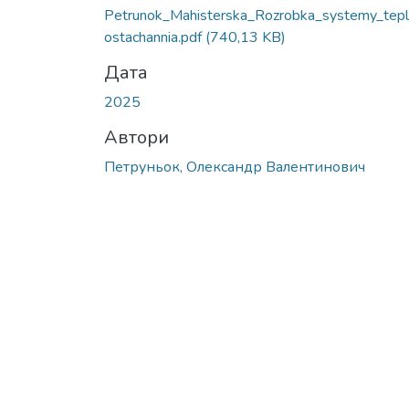
Petrunok_Mahisterska_Rozrobka_systemy_tep
ostachannia.pdf
(740,13 KB)
Дата
2025
Автори
Петруньок, Олександр Валентинович