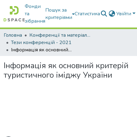
Фонди
Пошук за
та
Статистика
Увійти
критеріями
зібрання
Головна
Конференції та матеріали конференцій
Тези конференцій - 2021
Інформація як основний критерій туристичного іміджу України
Інформація як основний критерій
туристичного іміджу України