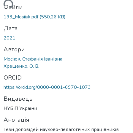
ься...
Файли
193_Mosiiuk.pdf
(550,26 KB)
Дата
2021
Автори
Мосіюк, Стефанія Іванівна
Хрещенко, О. В.
ORCID
https://orcid.org/0000-0001-6970-1073
Видавець
НУБіП України
Анотація
Тези доповідей науково-педагогічних працівників,