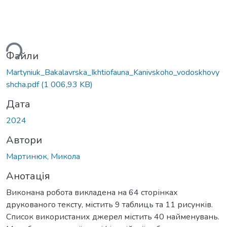
ься...
Файли
Martyniuk_Bakalavrska_Ikhtiofauna_Kanivskoho_vodoskhovy
shcha.pdf
(1 006,93 KB)
Дата
2024
Автори
Мартинюк, Микола
Анотація
Виконана робота викладена на 64 сторінках
друкованого тексту, містить 9 таблиць та 11 рисунків.
Список використаних джерел містить 40 найменувань.