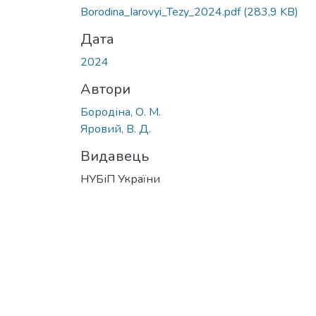
Borodina_Iarovyi_Tezy_2024.pdf
(283,9 KB)
Дата
2024
Автори
Бородіна, О. М.
Яровий, В. Д.
Видавець
НУБіП України