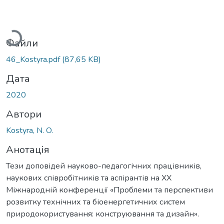
Вантажиться...
Файли
46_Kostyra.pdf
(87,65 KB)
Дата
2020
Автори
Kostyra, N. O.
Анотація
Тези доповідей науково-педагогічних працівників,
наукових співробітників та аспірантів на XX
Міжнародній конференції «Проблеми та перспективи
розвитку технічних та біоенергетичних систем
природокористування: конструювання та дизайн».