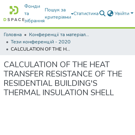
Фонди
Пошук за
та
Статистика
Увійти
критеріями
зібрання
Головна
Конференції та матеріали конференцій
Тези конференцій - 2020
CALCULATION OF THE HEAT TRANSFER RESISTANCE OF THE RESIDENTIAL BUILDING'S THERMAL INSULATION SHELL
CALCULATION OF THE HEAT
TRANSFER RESISTANCE OF THE
RESIDENTIAL BUILDING'S
THERMAL INSULATION SHELL