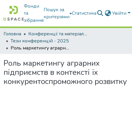
Фонди
Пошук за
та
Статистика
Увійти
критеріями
зібрання
Головна
Конференції та матеріали конференцій
Тези конференцій - 2025
Роль маркетингу аграрних підприємств в контексті їх конкурентоспроможного розвитку
Роль маркетингу аграрних
підприємств в контексті їх
конкурентоспроможного розвитку