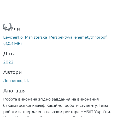
Вантажиться...
Файли
Levchenko_Мahisterska_Perspektyva_enerhetychnoi.pdf
(3,03 MB)
Дата
2022
Автори
Левченко, І. І.
Анотація
Робота виконана згідно завдання на виконання
бакалаврської кваліфікаційної роботи студенту. Тема
роботи затверджена наказом ректора НУБіП України.