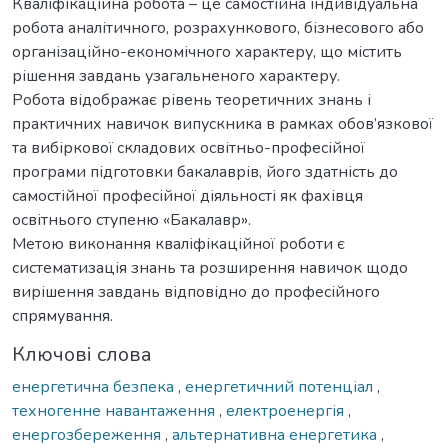
Кваліфікаційна робота – це самостійна індивідуальна
робота аналітичного, розрахункового, бізнесового або
організаційно-економічного характеру, що містить
рішення завдань узагальненого характеру.
Робота відображає рівень теоретичних знань і
практичних навичок випускника в рамках обов’язкової
та вибіркової складових освітньо-професійної
програми підготовки бакалаврів, його здатність до
самостійної професійної діяльності як фахівця
освітнього ступеню «Бакалавр».
Метою виконання кваліфікаційної роботи є
систематизація знань та розширення навичок щодо
вирішення завдань відповідно до професійного
спрямування.
Ключові слова
енергетична безпека
,
енергетичний потенціал
,
техногенне навантаження
,
електроенергія
,
енергозбереження
,
альтернативна енергетика
,