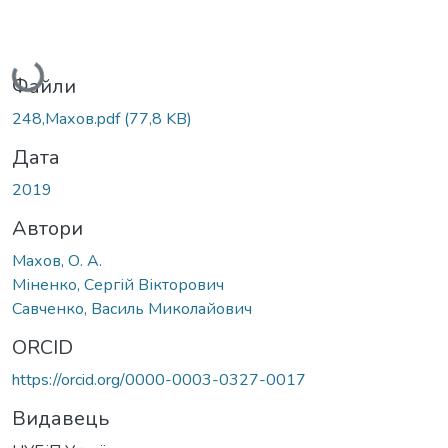
Вантажиться...
Файли
248,Махов.pdf
(77,8 KB)
Дата
2019
Автори
Махов, О. А.
Міненко, Сергій Вікторович
Савченко, Василь Миколайович
ORCID
https://orcid.org/0000-0003-0327-0017
Видавець