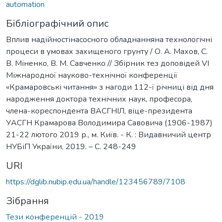
automation
Бібліографічний опис
Вплив надійностінасосного обладнанняна технологічні
процеси в умовах захищеного грунту / О. А. Махов, С.
В. Міненко, В. М. Савченко // Збірник тез доповідей VI
Міжнародної науково-технічної конференції
«Крамаровські читання» з нагоди 112-ї річниці від дня
народження доктора технічних наук, професора,
члена-кореспондента ВАСГНІЛ, віце-президента
УАСГН Крамарова Володимира Савовича (1906-1987)
21-22 лютого 2019 р., м. Київ. - К. : Видавничий центр
НУБіП України, 2019. – C. 248-249
URI
https://dglib.nubip.edu.ua/handle/123456789/7108
Зібрання
Тези конференцій - 2019