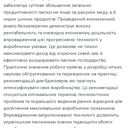
забезпечує суттєве збільшення загальної
продуктивності пасіки не лише за рахунок меду, а й
інших цінних продуктів. Проведений економічний
аналіз беззаперечно демонструє високу
рентабельність та очевидну економічну доцільність
впровадження цієї прогресивної технології у
виробничих умовах. Це дозволяє не тільки
максимізувати дохід від існуючих сімей, але й
ефективно розширювати пасічне господарство.
Практичне значення роботи полягає у розробці чітких,
науково обґрунтованих та перевірених на практиці
рекомендацій для бджолярів, які прагнуть
інтенсифікувати своє виробництво. Ці рекомендації
стосуються оптимальних термінів, технологічних
прийомів та подальшого ведення ранніх відводків для
досягнення максимальних виробничих показників.
Впровадження запропонованої технології дозволить
українським пасічникам значно підвищити обсяги