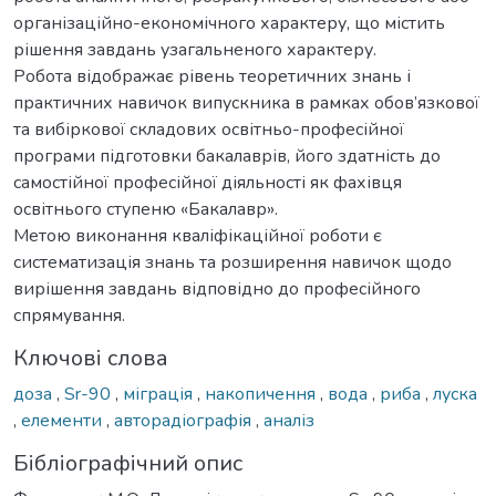
організаційно-економічного характеру, що містить
рішення завдань узагальненого характеру.
Робота відображає рівень теоретичних знань і
практичних навичок випускника в рамках обов’язкової
та вибіркової складових освітньо-професійної
програми підготовки бакалаврів, його здатність до
самостійної професійної діяльності як фахівця
освітнього ступеню «Бакалавр».
Метою виконання кваліфікаційної роботи є
систематизація знань та розширення навичок щодо
вирішення завдань відповідно до професійного
спрямування.
Ключові слова
доза
,
Sr-90
,
міграція
,
накопичення
,
вода
,
риба
,
луска
,
елементи
,
авторадіографія
,
аналіз
Бібліографічний опис