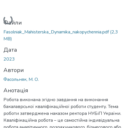
Вантажиться...
Файли
Fasolniak_Mahisterska_Dynamika_nakopychennia.pdf
(2,3
MB)
Дата
2023
Автори
Фасольняк, М. О.
Анотація
Робота виконана згідно завдання на виконання
бакалаврської кваліфікаційної роботи студенту. Тема
роботи затверджена наказом ректора НУБіП України.
Кваліфікаційна робота – це самостійна індивідуальна
робота аналітичного, розрахункового, бізнесового або