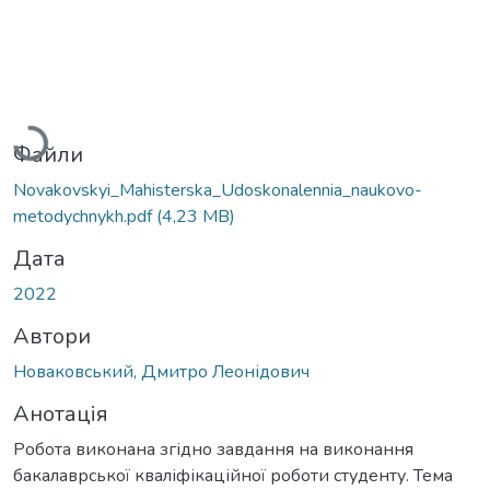
Вантажиться...
Файли
Novakovskyi_Мahisterska_Udoskonalennia_naukovo-
metodychnykh.pdf
(4,23 MB)
Дата
2022
Автори
Новаковський, Дмитро Леонідович
Анотація
Робота виконана згідно завдання на виконання
бакалаврської кваліфікаційної роботи студенту. Тема