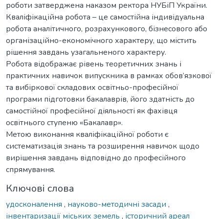
роботи затверджена наказом ректора НУБіП України.
Кваліфікаційна робота – це самостійна індивідуальна
робота аналітичного, розрахункового, бізнесового або
організаційно-економічного характеру, що містить
рішення завдань узагальненого характеру.
Робота відображає рівень теоретичних знань і
практичних навичок випускника в рамках обов’язкової
та вибіркової складових освітньо-професійної
програми підготовки бакалаврів, його здатність до
самостійної професійної діяльності як фахівця
освітнього ступеню «Бакалавр».
Метою виконання кваліфікаційної роботи є
систематизація знань та розширення навичок щодо
вирішення завдань відповідно до професійного
спрямування.
Ключові слова
удосконалення
,
науково-методичні засади
,
інвентаризації міських земель
,
історичний ареал