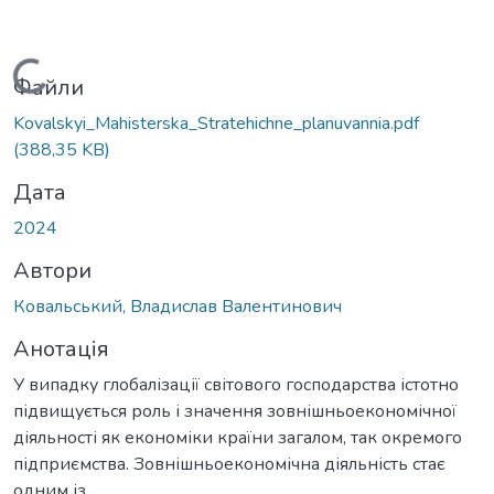
Вантажиться...
Файли
Kovalskyi_Mahisterska_Stratehichne_planuvannia.pdf
(388,35 KB)
Дата
2024
Автори
Ковальський, Владислав Валентинович
Анотація
У випадку глобалізації світового господарства істотно
підвищується роль і значення зовнішньоекономічної
діяльності як економіки країни загалом, так окремого
підприємства. Зовнішньоекономічна діяльність стає
одним із