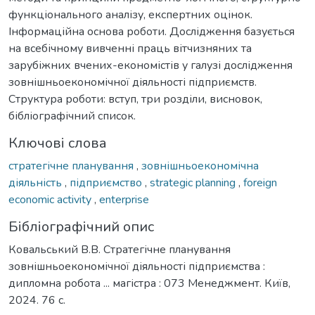
функціонального аналізу, експертних оцінок.
Інформаційна основа роботи. Дослідження базується
на всебічному вивченні праць вітчизняних та
зарубіжних вчених-економістів у галузі дослідження
зовнішньоекономічної діяльності підприємств.
Структура роботи: вступ, три розділи, висновок,
бібліографічний список.
Ключові слова
стратегічне планування
,
зовнішньоекономічна
діяльність
,
підприємство
,
strategic planning
,
foreign
economic activity
,
enterprise
Бібліографічний опис
Ковальський В.В. Стратегічне планування
зовнішньоекономічної діяльності підприємства :
дипломна робота ... магістра : 073 Менеджмент. Київ,
2024. 76 с.