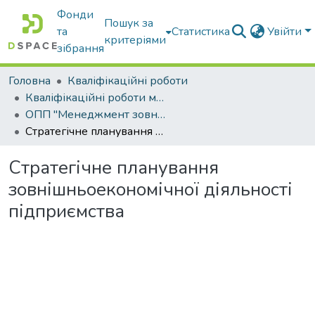
Фонди
Пошук за
та
Статистика
Увійти
критеріями
зібрання
Головна
Кваліфікаційні роботи
Кваліфікаційні роботи магістрів
ОПП "Менеджмент зовнішньоекономічної діяльності"
Стратегічне планування зовнішньоекономічної діяльності підприємства
Стратегічне планування
зовнішньоекономічної діяльності
підприємства