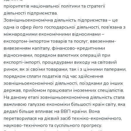
пріоритетів національної політики та стратегії
діяльності підприємства.
Зовнішньоекономічна діяльність підприємства – це
одна із сфер його господарської діяльності, пов’язана з
міжнародними економічними відносинами –
експортом-імпортом товарів та послуг, ввезенням-
вивезенням капіталу, фінансово-кредитними
відносинами, порядком валютних операцій при
експорті-імпорті, процедурами виходу на світовий
ринок, як зі своїми товарами, так і з цінними паперами,
порядком сплати податків під час здійснення
зовнішньоекономічної діяльності, поїздками до інших
держав, прийомом працювати іноземних спеціалістів.
На даному етапі зовнішньоекономічна діяльність стала
важливою галуззю економіки більшості країн світу, яка
дедалі більше впливає на ВВП країни. Вона
перетворилася на дієвий засіб техніко-економічного,
науково-технічного та суспільного прогресу.