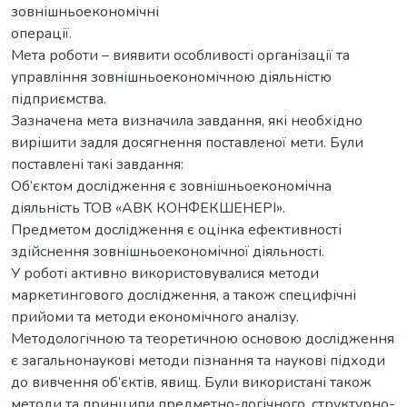
зовнішньоекономічні
операції.
Мета роботи – виявити особливості організації та
управління зовнішньоекономічною діяльністю
підприємства.
Зазначена мета визначила завдання, які необхідно
вирішити задля досягнення поставленої мети. Були
поставлені такі завдання:
Об’єктом дослідження є зовнішньоекономічна
діяльність ТОВ «АВК КОНФЕКШЕНЕРІ».
Предметом дослідження є оцінка ефективності
здійснення зовнішньоекономічної діяльності.
У роботі активно використовувалися методи
маркетингового дослідження, а також специфічні
прийоми та методи економічного аналізу.
Методологічною та теоретичною основою дослідження
є загальнонаукові методи пізнання та наукові підходи
до вивчення об’єктів, явищ. Були використані також
методи та принципи предметно-логічного, структурно-