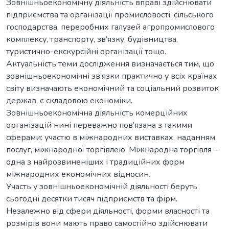
Зовнішньоекономічну діяльність вправі здійснювати
підприємства та організації промисловості, сільського
господарства, переробних галузей агропромислового
комплексу, транспорту, зв’язку, будівництва,
туристично-екскурсійні організації тощо.
Актуальність теми дослідження визначається тим, що
зовнішньоекономічні зв’язки практично у всіх країнах
світу визначають економічний та соціальний розвиток
держав, є складовою економіки.
Зовнішньоекономічна діяльність комерційних
організацій нині переважно пов’язана з такими
сферами: участю в міжнародних виставках, наданням
послуг, міжнародної торгівлею. Міжнародна торгівля –
одна з найрозвиненіших і традиційних форм
міжнародних економічних відносин.
Участь у зовнішньоекономічній діяльності беруть
сьогодні десятки тисяч підприємств та фірм.
Незалежно від сфери діяльності, форми власності та
розмірів вони мають право самостійно здійснювати