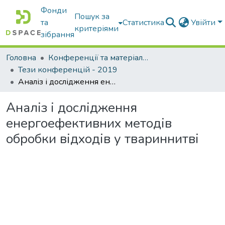
Фонди
Пошук за
та
Статистика
Увійти
критеріями
зібрання
Головна
Конференції та матеріали конференцій
Тези конференцій - 2019
Аналіз і дослідження енергоефективних методів обробки відходів у твариннитві
Аналіз і дослідження
енергоефективних методів
обробки відходів у твариннитві