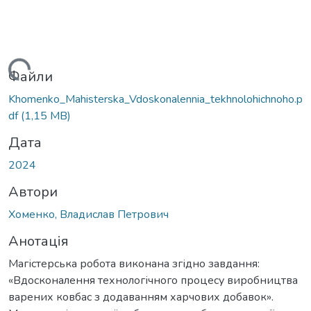
иться...
Файли
Khomenko_Mahisterska_Vdoskonalennia_tekhnolohichnoho.p
df
(1,15 MB)
Дата
2024
Автори
Хоменко, Владислав Петрович
Анотація
Магістерська робота виконана згідно завдання:
«Вдосконалення технологічного процесу виробництва
варених ковбас з додаванням харчових добавок».