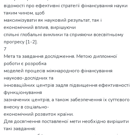
відомості про ефективні стратегії фінансування науки
таким чином, щоб
максимізувати як науковий результат, так і
економічний вплив, вирішуючи
спільні глобальні виклики та сприяючи всесвітньому
прогресу [1-2].
7
Мета та завдання дослідження. Метою дипломної
роботи є розробка
моделей процесів міжнародного фінансування
науково-дослідних та
інноваційних центрів задля підвищення ефективності
функціонування
зазначених центрів, а також забезпечення їх суттєвого
внеску в соціально-
економічний розвиток країни.
Для досягнення поставленої мети необхідно вирішити
такі завдання: