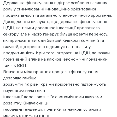
Державне фінансування відіграє особливо важливу
роль у стимулюванні інноваційно орієнтованої
продуктивності та загального економічного зростання.
Дослідження вказують, що державне фінансування
НДІЦ не тільки доповнює інвестиції приватного
сектору, але й часто генерує більші ефекти переносу,
які приносять вигоди більшій кількості компаній та
галузей, що зрештою підвищує національну
продуктивність. Крім того, витрати на НДІЦ показали
позитивний вплив на ключові економічні показники,
такі як ВВП.
Вивчення міжнародних процесів фінансування
дозволяє глибше
зрозуміти, як різні країни пріоритетно підтримують
наукові зусилля і як ці
інвестиції корелюють з їх економічними шляхами
розвитку. Вивчаючи ці
глобальні тенденції, політики та наукові установи
можуть отримати цінні