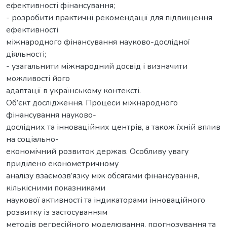
ефективності фінансування;
- розробити практичні рекомендації для підвищення
ефективності
міжнародного фінансування науково-дослідної
діяльності;
- узагальнити міжнародний досвід і визначити
можливості його
адаптації в українському контексті.
Об’єкт дослідження. Процеси міжнародного
фінансування науково-
дослідних та інноваційних центрів, а також їхній вплив
на соціально-
економічний розвиток держав. Особливу увагу
приділено економетричному
аналізу взаємозв’язку між обсягами фінансування,
кількісними показниками
наукової активності та індикаторами інноваційного
розвитку із застосуванням
методів регресійного моделювання, прогнозування та