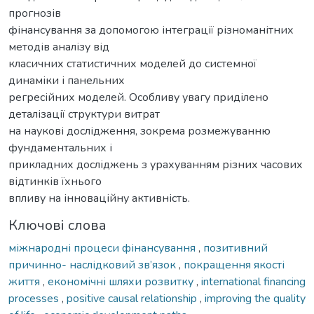
прогнозів
фінансування за допомогою інтеграції різноманітних
методів аналізу від
класичних статистичних моделей до системної
динаміки і панельних
регресійних моделей. Особливу увагу приділено
деталізації структури витрат
на наукові дослідження, зокрема розмежуванню
фундаментальних і
прикладних досліджень з урахуванням різних часових
відтинків їхнього
впливу на інноваційну активність.
Ключові слова
міжнародні процеси фінансування
,
позитивний
причинно- наслідковий зв’язок
,
покращення якості
життя
,
економічні шляхи розвитку
,
international financing
processes
,
positive causal relationship
,
improving the quality