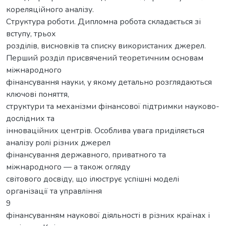
кореляційного аналізу.
Структура роботи. Дипломна робота складається зі
вступу, трьох
розділів, висновків та списку використаних джерел.
Перший розділ присвячений теоретичним основам
міжнародного
фінансування науки, у якому детально розглядаються
ключові поняття,
структури та механізми фінансової підтримки науково-
дослідних та
інноваційних центрів. Особлива увага приділяється
аналізу ролі різних джерел
фінансування державного, приватного та
міжнародного — а також огляду
світового досвіду, що ілюструє успішні моделі
організації та управління
9
фінансуванням наукової діяльності в різних країнах і