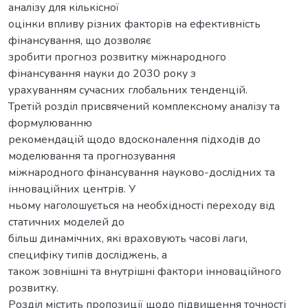
аналізу для кількісної
оцінки впливу різних факторів на ефективність
фінансування, що дозволяє
зробити прогноз розвитку міжнародного
фінансування науки до 2030 року з
урахуванням сучасних глобальних тенденцій.
Третій розділ присвячений комплексному аналізу та
формулюванню
рекомендацій щодо вдосконалення підходів до
моделювання та прогнозування
міжнародного фінансування науково-дослідних та
інноваційних центрів. У
ньому наголошується на необхідності переходу від
статичних моделей до
більш динамічних, які враховують часові лаги,
специфіку типів досліджень, а
також зовнішні та внутрішні фактори інноваційного
розвитку.
Розділ містить пропозиції щодо підвищення точності