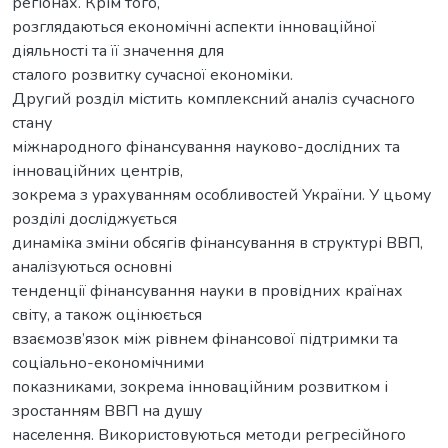
регіонах. Крім того,
розглядаються економічні аспекти інноваційної
діяльності та її значення для
сталого розвитку сучасної економіки.
Другий розділ містить комплексний аналіз сучасного
стану
міжнародного фінансування науково-дослідних та
інноваційних центрів,
зокрема з урахуванням особливостей України. У цьому
розділі досліджується
динаміка зміни обсягів фінансування в структурі ВВП,
аналізуються основні
тенденції фінансування науки в провідних країнах
світу, а також оцінюється
взаємозв’язок між рівнем фінансової підтримки та
соціально-економічними
показниками, зокрема інноваційним розвитком і
зростанням ВВП на душу
населення. Використовуються методи регресійного