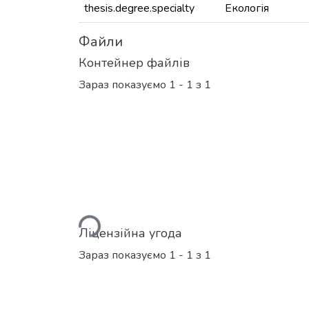
thesis.degree.specialty
Екологія
Файли
Контейнер файлів
Зараз показуємо
1 - 1 з 1
Вантажиться...
Ліцензійна угода
Зараз показуємо
1 - 1 з 1