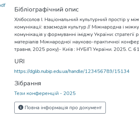
pdf
Бібліографічний опис
Хлібосолов І. Національний культурний простір у мі
комунікації: взаємодія культур // Міжнародна і міжк
комунікація у формуванні іміджу України: стратегії 
матеріалів Міжнародної науково-практичної конферен
травня, 2025 року)- Київ : НУБІП України. 2025. С. 6
URI
https://dglib.nubip.edu.ua/handle/123456789/15134
Зібрання
Тези конференцій - 2025
Повна інформація про документ