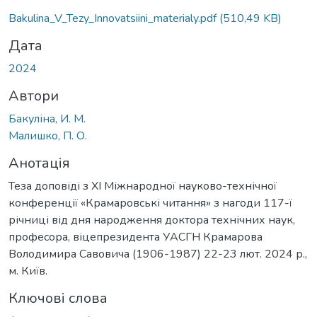
Bakulina_V_Tezy_Innovatsiini_materialy.pdf
(510,49 KB)
Дата
2024
Автори
Бакуліна, И. М.
Малишко, П. О.
Анотація
Теза доповіді з ХІ Міжнародної науково-технічної
конференції «Крамаровські читання» з нагоди 117-ї
річниці від дня народження доктора технічних наук,
професора, віцепрезидента УАСГН Крамарова
Володимира Савовича (1906-1987) 22-23 лют. 2024 р.,
м. Київ.
Ключові слова