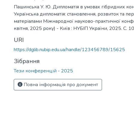
Пашинська У. Ю. Дипломатія в умовах гібридних конф
Українська дипломатія: становлення, розвиток та пер
матеріалами Міжнародної науково-практичної конфер
квітня, 2025 року) - Київ : НУБІП України, 2025. С. 1
URI
https://dglib.nubip.edu.ua/handle/123456789/15625
Зібрання
Тези конференцій - 2025
Повна інформація про документ