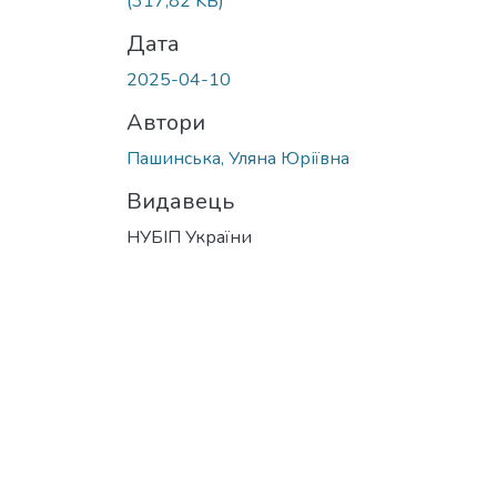
(317,82 KB)
Дата
2025-04-10
Автори
Пашинська, Уляна Юріївна
Видавець
НУБІП України