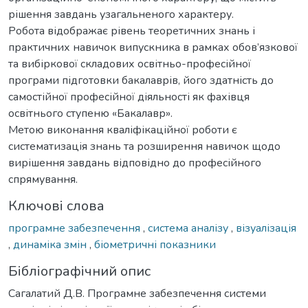
рішення завдань узагальненого характеру.
Робота відображає рівень теоретичних знань і
практичних навичок випускника в рамках обов’язкової
та вибіркової складових освітньо-професійної
програми підготовки бакалаврів, його здатність до
самостійної професійної діяльності як фахівця
освітнього ступеню «Бакалавр».
Метою виконання кваліфікаційної роботи є
систематизація знань та розширення навичок щодо
вирішення завдань відповідно до професійного
спрямування.
Ключові слова
програмне забезпечення
,
система аналізу
,
візуалізація
,
динаміка змін
,
біометричні показники
Бібліографічний опис
Сагалатий Д.В. Програмне забезпечення системи