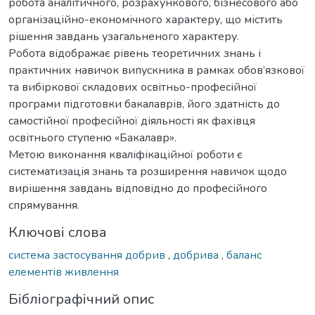
робота аналітичного, розрахункового, бізнесового або
організаційно-економічного характеру, що містить
рішення завдань узагальненого характеру.
Робота відображає рівень теоретичних знань і
практичних навичок випускника в рамках обов’язкової
та вибіркової складових освітньо-професійної
програми підготовки бакалаврів, його здатність до
самостійної професійної діяльності як фахівця
освітнього ступеню «Бакалавр».
Метою виконання кваліфікаційної роботи є
систематизація знань та розширення навичок щодо
вирішення завдань відповідно до професійного
спрямування.
Ключові слова
система застосування добрив
,
добрива
,
баланс
елементів живлення
Бібліографічний опис