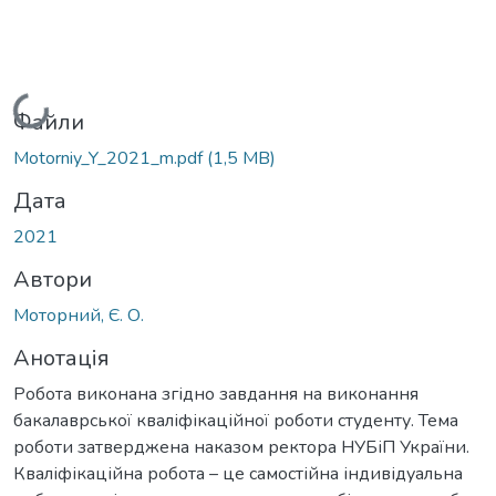
Вантажиться...
Файли
Motorniy_Y_2021_m.pdf
(1,5 MB)
Дата
2021
Автори
Моторний, Є. О.
Анотація
Робота виконана згідно завдання на виконання
бакалаврської кваліфікаційної роботи студенту. Тема
роботи затверджена наказом ректора НУБіП України.
Кваліфікаційна робота – це самостійна індивідуальна