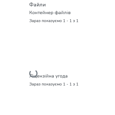
Файли
Контейнер файлів
Зараз показуємо
1 - 1 з 1
Вантажиться...
Ліцензійна угода
Зараз показуємо
1 - 1 з 1