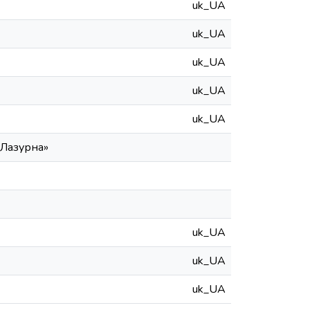
uk_UA
uk_UA
uk_UA
uk_UA
uk_UA
«Лазурна»
uk_UA
uk_UA
uk_UA