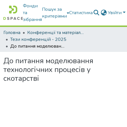
Фонди
Пошук за
та
Статистика
Увійти
критеріями
зібрання
Головна
Конференції та матеріали конференцій
Тези конференцій - 2025
До питання моделювання технологічних процесів у скотарстві
До питання моделювання
технологічних процесів у
скотарстві