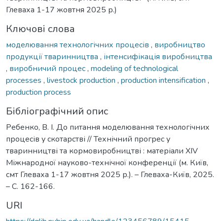
Глеваха 1-17 жовтня 2025 р.)
Ключові слова
моделювання технологічних процесів
,
виробництво
продукції тваринництва
,
інтенсифікація виробництва
,
виробничий процес
,
modeling of technological
processes
,
livestock production
,
production intensification
,
production process
Бібліографічний опис
Ребенко, В. І. До питання моделювання технологічних
процесів у скотарстві // Технічний прогрес у
тваринництві та кормовиробництві : матеріали XІV
Міжнародної науково-технічної конференції (м. Київ,
смт Глеваха 1-17 жовтня 2025 р.). – Глеваха-Київ, 2025.
– С. 162-166.
URI